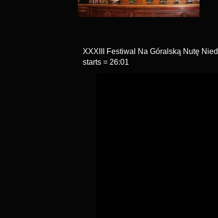
XXXIII Festiwal Na Góralską Nutę Nie
starts = 26:01