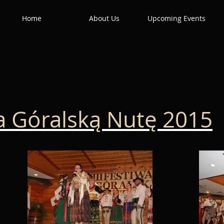
Home
About Us
Upcoming Events
Na Góralską Nutę 2015