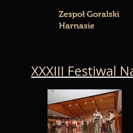
Zespoł Goralski
Harnasie
XXXIII Festiwal 