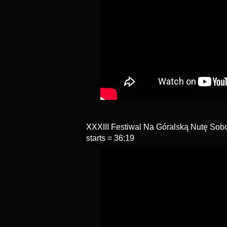
XXXIII Festiwal Na Góralską Nutę So
starts = 36:19