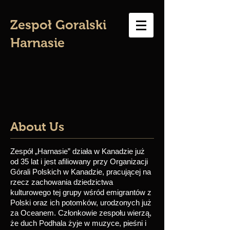
Zespoł Goralski
Harnasie
About Us
Zespół „Harnasie” działa w Kanadzie już
od 35 lat i jest afiliowany przy Organizacji
Górali Polskich w Kanadzie, pracującej na
rzecz zachowania dziedzictwa
kulturowego tej grupy wśród emigrantów z
Polski oraz ich potomków, urodzonych już
za Oceanem. Członkowie zespołu wierzą,
że duch Podhala żyje w muzyce, pieśni i